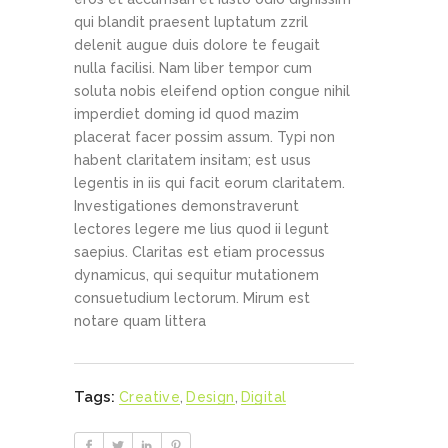
qui blandit praesent luptatum zzril
delenit augue duis dolore te feugait
nulla facilisi. Nam liber tempor cum
soluta nobis eleifend option congue nihil
imperdiet doming id quod mazim
placerat facer possim assum. Typi non
habent claritatem insitam; est usus
legentis in iis qui facit eorum claritatem.
Investigationes demonstraverunt
lectores legere me lius quod ii legunt
saepius. Claritas est etiam processus
dynamicus, qui sequitur mutationem
consuetudium lectorum. Mirum est
notare quam littera
Tags:
Creative
,
Design
,
Digital