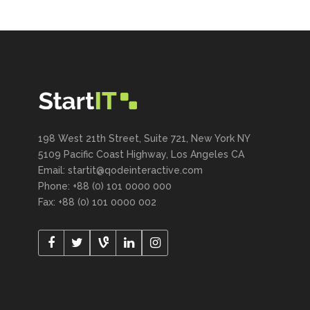
198 West 21th Street, Suite 721, New York NY
5109 Pacific Coast Highway, Los Angeles CA
Email:
startit@qodeinteractive.com
Phone: +88 (0) 101 0000 000
Fax: +88 (0) 101 0000 002