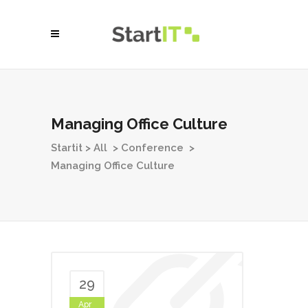
Managing Office Culture
Startit
>
All
>
Conference
>
Managing Office Culture
29
Apr