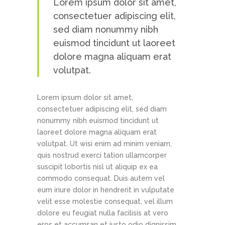
Lorem ipsum dolor sit amet,
consectetuer adipiscing elit,
sed diam nonummy nibh
euismod tincidunt ut laoreet
dolore magna aliquam erat
volutpat.
Lorem ipsum dolor sit amet,
consectetuer adipiscing elit, sed diam
nonummy nibh euismod tincidunt ut
laoreet dolore magna aliquam erat
volutpat. Ut wisi enim ad minim veniam,
quis nostrud exerci tation ullamcorper
suscipit lobortis nisl ut aliquip ex ea
commodo consequat. Duis autem vel
eum iriure dolor in hendrerit in vulputate
velit esse molestie consequat, vel illum
dolore eu feugiat nulla facilisis at vero
eros et accumsan et iusto odio dignissim