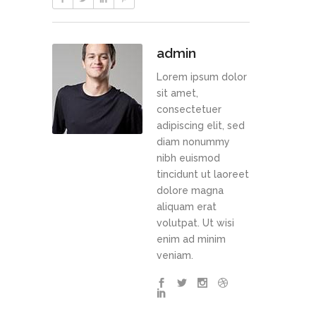
admin
Lorem ipsum dolor
sit amet,
consectetuer
adipiscing elit, sed
diam nonummy
nibh euismod
tincidunt ut laoreet
dolore magna
aliquam erat
volutpat. Ut wisi
enim ad minim
veniam.