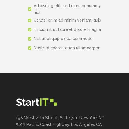
Adipiscing elit, sed diam nonummy
nibh
Ut wisi enim ad minim veniam, quis
Tincidunt ut laoreet dolore magna
Nisl ut aliquip ex ea commodo
Nostrud exerci tation ullamcorper
198 West 21th Street, Suite 721, New York NY
5109 Pacific Coast Highway, Los Angeles CA