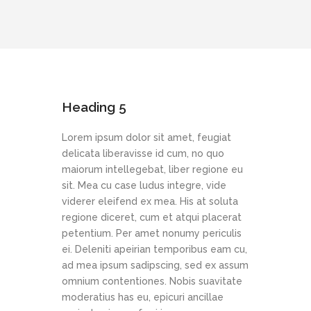
Heading 5
Lorem ipsum dolor sit amet, feugiat
delicata liberavisse id cum, no quo
maiorum intellegebat, liber regione eu
sit. Mea cu case ludus integre, vide
viderer eleifend ex mea. His at soluta
regione diceret, cum et atqui placerat
petentium. Per amet nonumy periculis
ei. Deleniti apeirian temporibus eam cu,
ad mea ipsum sadipscing, sed ex assum
omnium contentiones. Nobis suavitate
moderatius has eu, epicuri ancillae