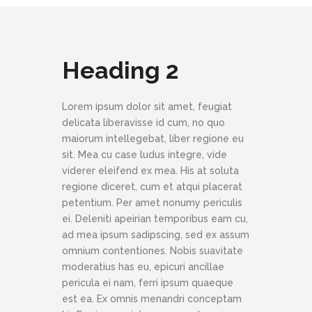
Heading 2
Lorem ipsum dolor sit amet, feugiat
delicata liberavisse id cum, no quo
maiorum intellegebat, liber regione eu
sit. Mea cu case ludus integre, vide
viderer eleifend ex mea. His at soluta
regione diceret, cum et atqui placerat
petentium. Per amet nonumy periculis
ei. Deleniti apeirian temporibus eam cu,
ad mea ipsum sadipscing, sed ex assum
omnium contentiones. Nobis suavitate
moderatius has eu, epicuri ancillae
pericula ei nam, ferri ipsum quaeque
est ea. Ex omnis menandri conceptam