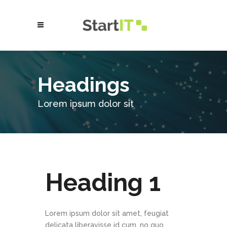
Headings
Lorem ipsum dolor sit
Heading 1
Lorem ipsum dolor sit amet, feugiat
delicata liberavisse id cum, no quo