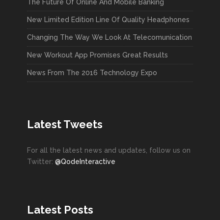
The Future Of Online And Mobile Banking
New Limited Edition Line Of Quality Headphones
Changing The Way We Look At Telecomunication
New Workout App Promises Great Results
News From The 2016 Technology Expo
Latest Tweets
For all the latest news and updates, follow us on
Twitter:
@QodeInteractive
Latest Posts