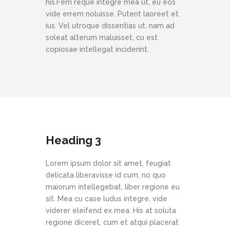
his.Ferri reque integre mea ut, eu eos
vide errem noluisse. Putent laoreet et
ius. Vel utroque dissentias ut, nam ad
soleat alterum maluisset, cu est
copiosae intellegat inciderint.
Heading 3
Lorem ipsum dolor sit amet, feugiat
delicata liberavisse id cum, no quo
maiorum intellegebat, liber regione eu
sit. Mea cu case ludus integre, vide
viderer eleifend ex mea. His at soluta
regione diceret, cum et atqui placerat